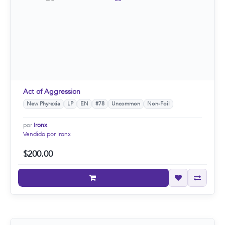
Act of Aggression
New Phyrexia
LP
EN
#78
Uncommon
Non-Foil
por
Ironx
Vendido por Ironx
$200.00