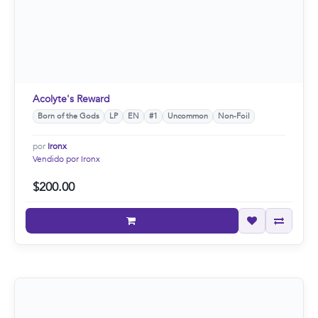
Acolyte's Reward
Born of the Gods
LP
EN
#1
Uncommon
Non-Foil
por
Ironx
Vendido por Ironx
$200.00