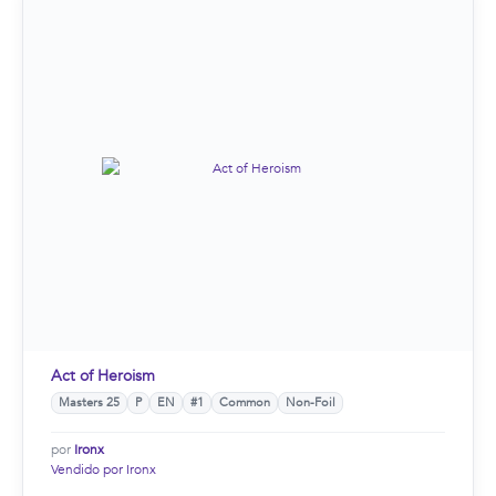
Act of Heroism
Masters 25
P
EN
#1
Common
Non-Foil
por
Ironx
Vendido por Ironx