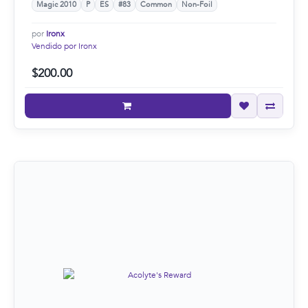
Magic 2010
P
ES
#83
Common
Non-Foil
por
Ironx
Vendido por Ironx
$200.00