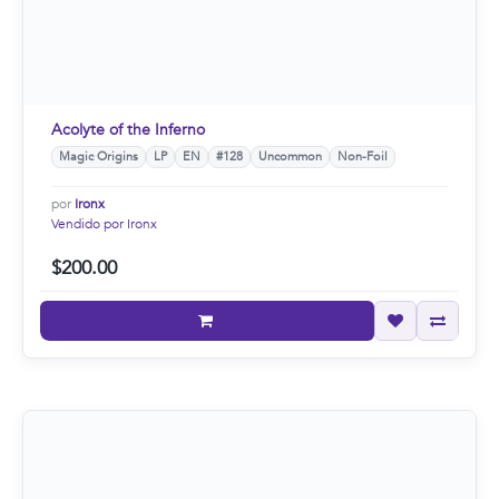
Acolyte of the Inferno
Magic Origins
LP
EN
#128
Uncommon
Non-Foil
por
Ironx
Vendido por Ironx
$200.00