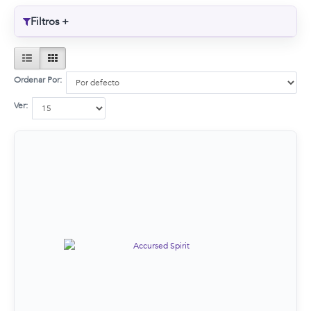
Filtros
+
Ordenar Por:
Ver: