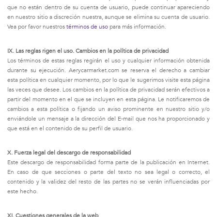
que no están dentro de su cuenta de usuario, puede continuar apareciendo
en nuestro sitio a discreción nuestra, aunque se elimina su cuenta de usuario.
Vea por favor nuestros
términos de uso
para más información.
IX. Las reglas rigen el uso. Cambios en la política de privacidad
Los términos de estas reglas regirán el uso y cualquier información obtenida
durante su ejecución. Aerycarmarket.com se reserva el derecho a cambiar
esta política en cualquier momento, por lo que le sugerimos visite esta página
las veces que desee. Los cambios en la política de privacidad serán efectivos a
partir del momento en el que se incluyen en esta página. Le notificaremos de
cambios a esta política o fijando un aviso prominente en nuestro sitio y/o
enviándole un mensaje a la dirección del E-mail que nos ha proporcionado y
que está en el contenido de su perfil de usuario.
X. Fuerza legal del descargo de responsabilidad
Este descargo de responsabilidad forma parte de la publicación en Internet.
En caso de que secciones o parte del texto no sea legal o correcto, el
contenido y la validez del resto de las partes no se verán influenciadas por
este hecho.
XI. Cuestiones generales de la web