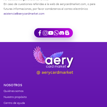
En caso de cuestiones referidas a la web de aerycardmarket.com, o para
futuras informaciones, por favor contáctenos al correo electrónico
asistencia@aerycardmarket.com
NOSOTROS
Quiénes somos
Nuestro propósito
Centro de ayuda