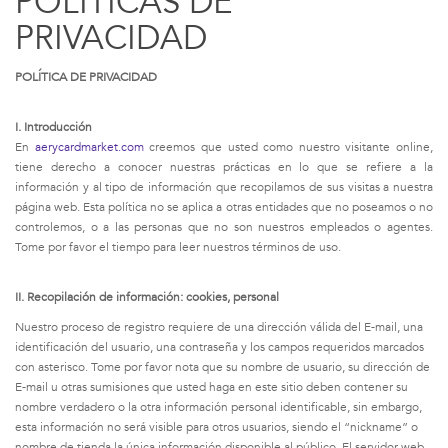
POLITICAS DE
PRIVACIDAD
POLÍTICA DE PRIVACIDAD
I. Introducción
En
aerycardmarket.com
creemos que usted como nuestro visitante online,
tiene derecho a conocer nuestras prácticas en lo que se refiere a la
información y al tipo de información que recopilamos de sus visitas a nuestra
página web. Esta política no se aplica a otras entidades que no poseamos o no
controlemos, o a las personas que no son nuestros empleados o agentes.
Tome por favor el tiempo para leer nuestros términos de uso.
II. Recopilación de información: cookies, personal
Nuestro proceso de registro requiere de una dirección válida del E-mail, una
identificación del usuario, una contraseña y los campos requeridos marcados
con asterisco. Tome por favor nota que su nombre de usuario, su dirección de
E-mail u otras sumisiones que usted haga en este sitio deben contener su
nombre verdadero o la otra información personal identificable, sin embargo,
esta información no será visible para otros usuarios, siendo el “nickname” o
nombre de tienda la única información disponible al público. El servidor web