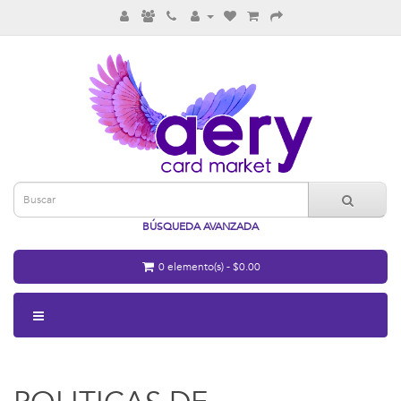
BÚSQUEDA AVANZADA
0 elemento(s) - $0.00