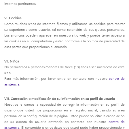
internos pertinentes.
VI. Cookies
Como muchos sitios de Internet, fijamos y utilizamos las cookies para realzar
su experiencia como usuario, tal como retención de sus ajustes personales.
Los anuncios pueden aparecer en nuestro sitio web y puede tener acceso a
las cookies en su computadora y están conforme a la política de privacidad de
esas partes que proporcionan el anuncio.
VII. Niños
No permitimos a personas menores de trece (13) años a ser miembros de este
sitio.
Para más información, por favor entre en contacto con nuestro
centro de
asistencia
.
VIII. Corrección o modificación de su información en su perfil de usuario
Nosotros le damos la capacidad de corregir la información en su perfil de
usuario que usted nos proporcionó en el registro inicial, usando su área
personal de la configuración de la página. Usted puede solicitar la cancelación
de su cuenta de usuario entrando en contacto con nuestro
centro de
asistencia
. El contenido u otros datos que usted pudo haber proporcionado y